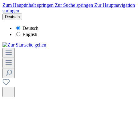
Zum Hauptinhalt springen
Zur Suche springen
Zur Hauptnavigation
springen
Deutsch
Deutsch
English